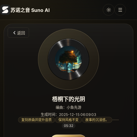
☼
☰
苏诺之音 Suno AI
返回
梧桐下的光阴
编曲：小鱼先游
生成时间：2025-12-15 06:09:03
复刻原曲并提升音质
保持风格不变
故事的沉浸感。
05:32