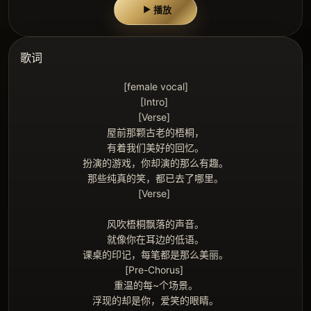
播放
▶
歌词
[female vocal]

[Intro] 

[Verse] 

屋前那颗古老的梧桐，

有着我们美好的回忆。

扮演的游戏，你却演的那么有趣。

那些纯真的笑，都已去了哪里。

[Verse] 

风吹梧桐飘落的声音。

就像你在耳边的低语。

课桌的印记，每笔都是那么美丽。

[Pre-Chorus] 

重温的每~个场景。

浮现的却是你，爱笑的眼睛。
